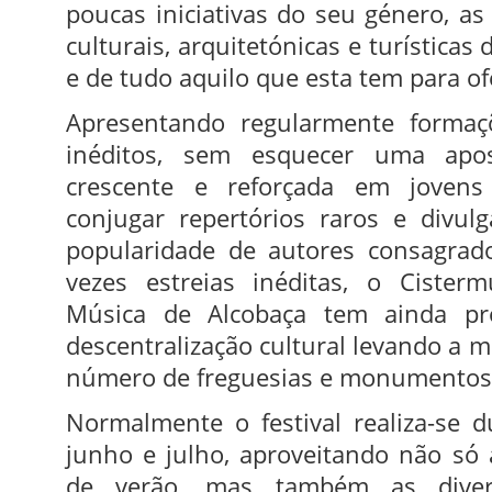
poucas iniciativas do seu género, as 
culturais, arquitetónicas e turísticas
e de tudo aquilo que esta tem para of
Apresentando regularmente formaç
inéditos, sem esquecer uma apo
crescente e reforçada em jovens
conjugar repertórios raros e divul
popularidade de autores consagrado
vezes estreias inéditas, o Cisterm
Música de Alcobaça tem ainda pr
descentralização cultural levando a 
número de freguesias e monumentos 
Normalmente o festival realiza-se 
junho e julho, aproveitando não só 
de verão, mas também as diversa