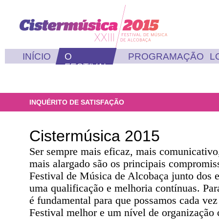
INÍCIO
O
PROGRAMAÇÃO
L
FESTIVAL
INQUÉRITO DE SATISFAÇÃO