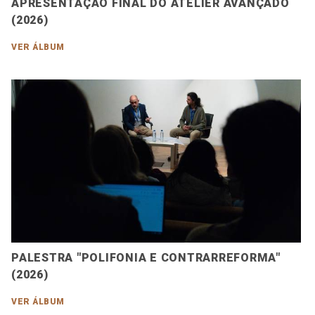
APRESENTAÇÃO FINAL DO ATELIER AVANÇADO
(2026)
VER ÁLBUM
PALESTRA "POLIFONIA E CONTRARREFORMA"
(2026)
VER ÁLBUM