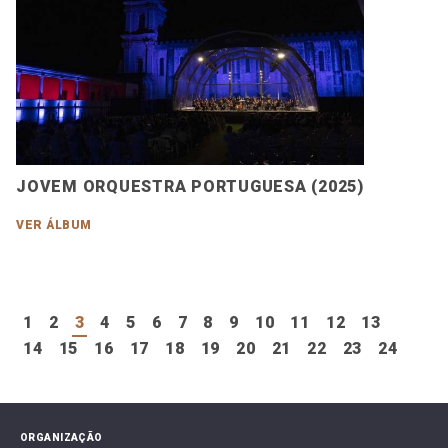
JOVEM ORQUESTRA PORTUGUESA (2025)
VER ÁLBUM
1
2
3
4
5
6
7
8
9
10
11
12
13
14
15
16
17
18
19
20
21
22
23
24
ORGANIZAÇÃO