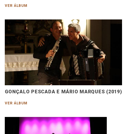
VER ÁLBUM
GONÇALO PESCADA E MÁRIO MARQUES (2019)
VER ÁLBUM