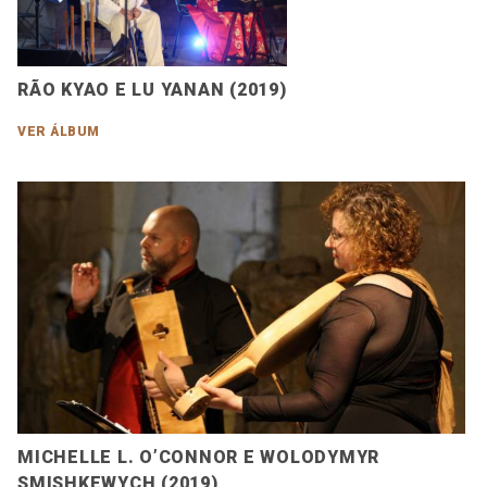
RÃO KYAO E LU YANAN (2019)
VER ÁLBUM
MICHELLE L. O’CONNOR E WOLODYMYR
SMISHKEWYCH (2019)