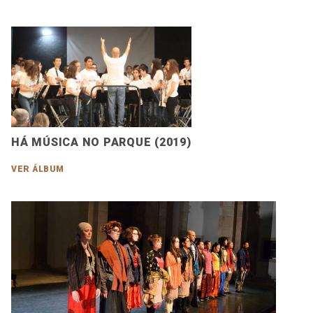
HÁ MÚSICA NO PARQUE (2019)
VER ÁLBUM