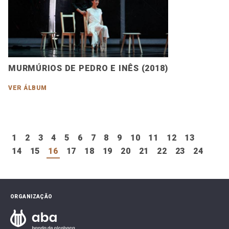
MURMÚRIOS DE PEDRO E INÊS (2018)
VER ÁLBUM
1
2
3
4
5
6
7
8
9
10
11
12
13
14
15
16
17
18
19
20
21
22
23
24
ORGANIZAÇÃO