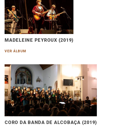
MADELEINE PEYROUX (2019)
VER ÁLBUM
CORO DA BANDA DE ALCOBAÇA (2019)