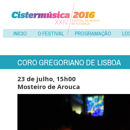
INÍCIO
O FESTIVAL
PROGRAMAÇÃO
LO
CORO GREGORIANO DE LISBOA
23 de julho, 15h00
Mosteiro de Arouca