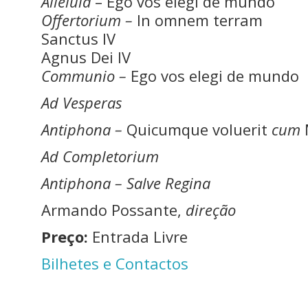
Alleluia
– Ego vos elegi de mundo
Offertorium –
In omnem terram
Sanctus IV
Agnus Dei IV
Communio –
Ego vos elegi de mundo
Ad Vesperas
Antiphona –
Quicumque voluerit
cum
Ad Completorium
Antiphona – Salve Regina
Armando Possante,
direção
Preço:
Entrada Livre
Bilhetes e Contactos