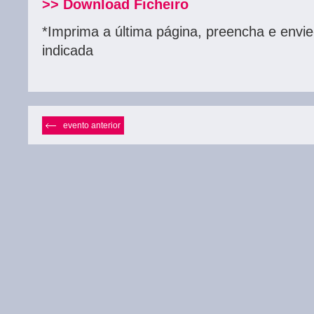
>> Download Ficheiro
*Imprima a última página, preencha e envi
indicada
evento anterior