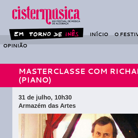
INÍCIO
O FESTI
OPINIÃO
MASTERCLASSE COM RICHA
(PIANO)
31 de julho, 10h30
Armazém das Artes