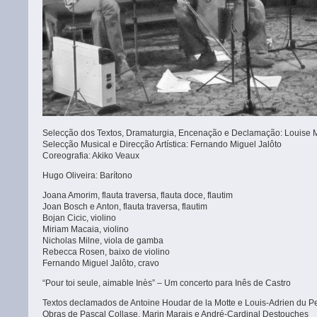
Selecção dos Textos, Dramaturgia, Encenação e Declamação: Louise 
Selecção Musical e Direcção Artística: Fernando Miguel Jalôto
Coreografia: Akiko Veaux
Hugo Oliveira: Barítono
Joana Amorim, flauta traversa, flauta doce, flautim
Joan Bosch e Anton, flauta traversa, flautim
Bojan Cicic, violino
Miriam Macaia, violino
Nicholas Milne, viola de gamba
Rebecca Rosen, baixo de violino
Fernando Miguel Jalôto, cravo
“Pour toi seule, aimable Inès” – Um concerto para Inês de Castro
Textos declamados de Antoine Houdar de la Motte e Louis-Adrien du P
Obras de Pascal Collase, Marin Marais e André-Cardinal Destouches