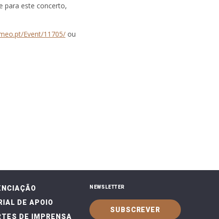
te para este concerto,
t.meo.pt/Event/11705/
ou
ENCIAÇÃO
NEWSLETTER
IAL DE APOIO
SUBSCREVER
TES DE IMPRENSA