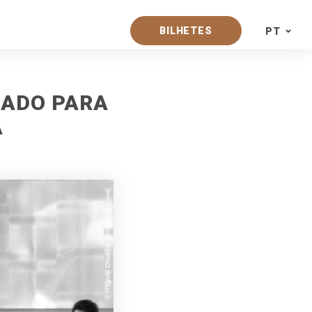
BILHETES
PT
PT
EN
RADO PARA
A
ES