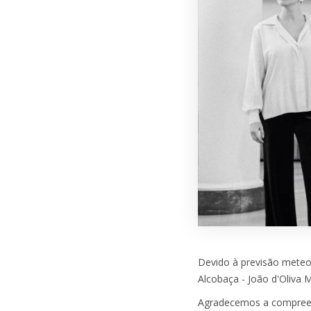
Devido à previsão meteor
Alcobaça - João d'Oliva 
Agradecemos a compreens