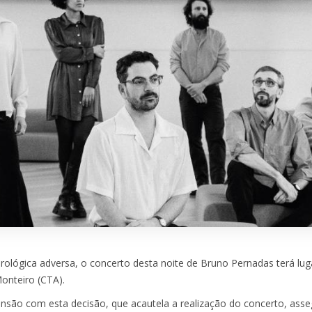
ológica adversa, o concerto desta noite de Bruno Pernadas terá lug
Monteiro (CTA).
ão com esta decisão, que acautela a realização do concerto, asse