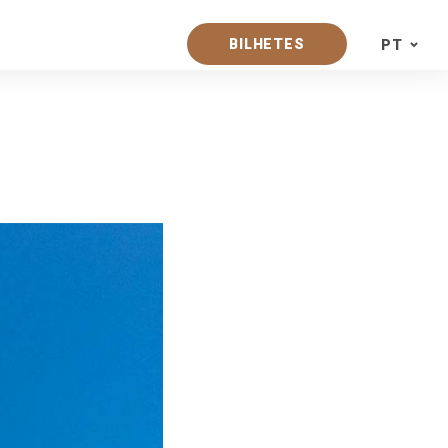
BILHETES
PT
PT
EN
ES