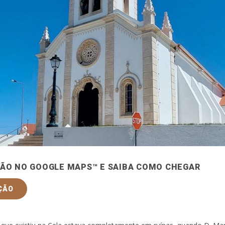
ÇÃO NO GOOGLE MAPS™ E SAIBA COMO CHEGAR
ÇÃO