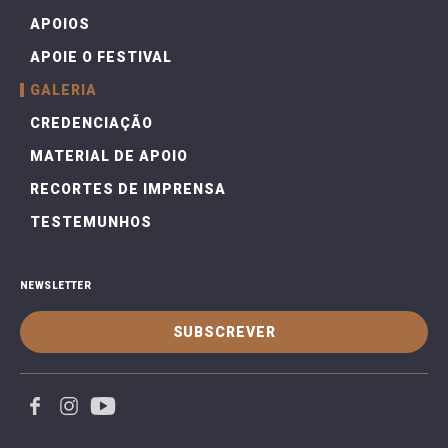
APOIOS
APOIE O FESTIVAL
GALERIA
CREDENCIAÇÃO
MATERIAL DE APOIO
RECORTES DE IMPRENSA
TESTEMUNHOS
NEWSLETTER
SUBSCREVER