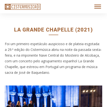
LA GRANDE CHAPELLE (2021)
Foi um primeiro espetáculo auspicioso e de plateia esgotada:
a 29.ª edição do Cistermúsica abriu na noite da passada sexta-
feira, e na imponente Nave Central do Mosteiro de Alcobaça,
com um concerto pelo agrupamento espanhol La Grande
Chapelle, que estreou em Portugal um programa de música
sacra de José de Baquedano.