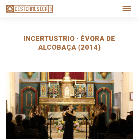
INCERTUSTRIO · ÉVORA DE
ALCOBAÇA (2014)