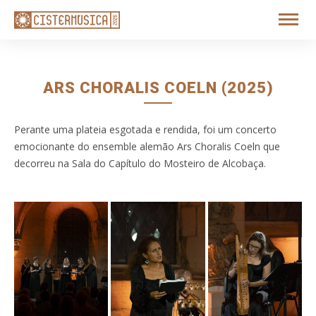
ARS CHORALIS COELN (2025)
Perante uma plateia esgotada e rendida, foi um concerto
emocionante do ensemble alemão Ars Choralis Coeln que
decorreu na Sala do Capítulo do Mosteiro de Alcobaça.