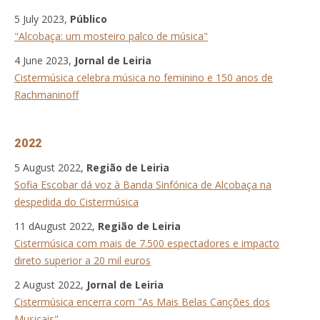
5 July 2023,
Público
"Alcobaça: um mosteiro palco de música"
4 June 2023,
Jornal de Leiria
Cistermúsica celebra música no feminino e 150 anos de
Rachmaninoff
2022
5 August 2022,
Região de Leiria
Sofia Escobar dá voz à Banda Sinfónica de Alcobaça na
despedida do Cistermúsica
11 dAugust 2022,
Região de Leiria
Cistermúsica com mais de 7.500 espectadores e impacto
direto superior a 20 mil euros
2 August 2022,
Jornal de Leiria
Cistermúsica encerra com "As Mais Belas Canções dos
Musicais"