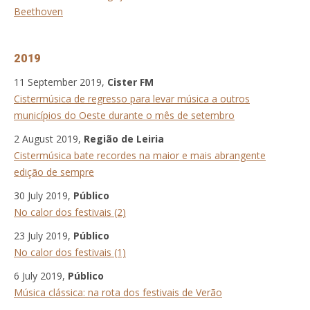
Beethoven
2019
11 September 2019,
Cister FM
Cistermúsica de regresso para levar música a outros
municípios do Oeste durante o mês de setembro
2 August 2019,
Região de Leiria
Cistermúsica bate recordes na maior e mais abrangente
edição de sempre
30 July 2019,
Público
No calor dos festivais (2)
23 July 2019,
Público
No calor dos festivais (1)
6 July 2019,
Público
Música clássica: na rota dos festivais de Verão