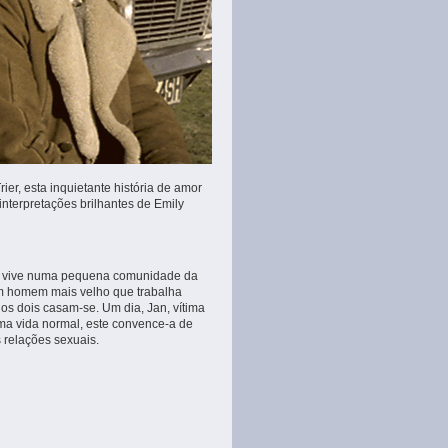
er, esta inquietante história de amor
nterpretações brilhantes de Emily
ue vive numa pequena comunidade da
um homem mais velho que trabalha
os dois casam-se. Um dia, Jan, vítima
ma vida normal, este convence-a de
 relações sexuais.