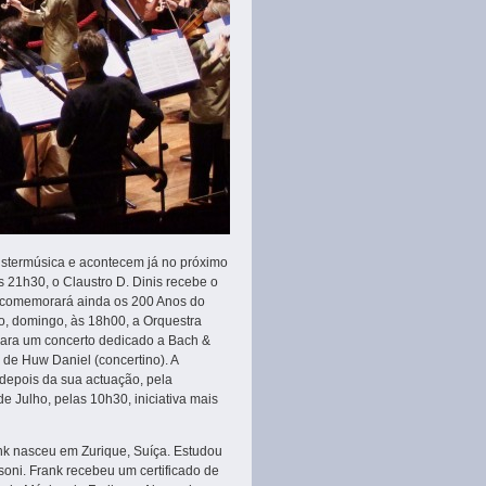
istermúsica e acontecem já no próximo
 21h30, o Claustro D. Dinis recebe o
ue comemorará ainda os 200 Anos do
o, domingo, às 18h00, a Orquestra
ara um concerto dedicado a Bach &
 de Huw Daniel (concertino). A
depois da sua actuação, pela
 Julho, pelas 10h30, iniciativa mais
nk nasceu em Zurique, Suíça. Estudou
oni. Frank recebeu um certificado de