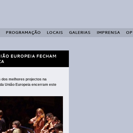
PROGRAMAÇÃO
LOCAIS
GALERIAS
IMPRENSA
OP
NIÃO EUROPEIA FECHAM
ÇA
 dos melhores projectos na
 da União Europeia encerram este