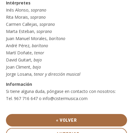
Intérpretes
Inés Alonso,
soprano
Rita Morais,
soprano
Carmen Callejas,
soprano
Marta Esteban,
soprano
Juan Manuel Morales,
barítono
André Pérez,
barítono
Martí Doñate,
tenor
David Guitart,
bajo
Joan Climent,
bajo
Jorge Losana,
tenor y dirección musical
Información
Si tiene alguna duda, póngase en contacto con nosotros:
Tel. 967 716 647 o info@cistermusica.com
« VOLVER