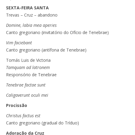
SEXTA-FEIRA SANTA
Trevas – Cruz – abandono
Domine, labia mea aperies
Canto gregoriano (invitatório do Ofício de Tenebrae)
Vim faciebant
Canto gregoriano (antífona de Tenebrae)
Tomás Luis de Victoria
Tamquam ad latronem
Responsório de Tenebrae
Tenebrae factae sunt
Caligaverunt oculi mei
Procissão
Christus factus est
Canto gregoriano (gradual do Tríduo)
Adoração da Cruz