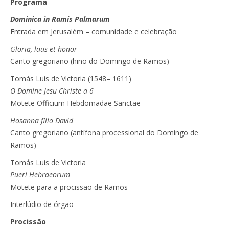
Programa
Dominica in Ramis Palmarum
Entrada em Jerusalém – comunidade e celebração
Gloria, laus et honor
Canto gregoriano (hino do Domingo de Ramos)
Tomás Luis de Victoria (1548– 1611)
O Domine Jesu Christe a 6
Motete Officium Hebdomadae Sanctae
Hosanna filio David
Canto gregoriano (antífona processional do Domingo de
Ramos)
Tomás Luis de Victoria
Pueri Hebraeorum
Motete para a procissão de Ramos
Interlúdio de órgão
Procissão