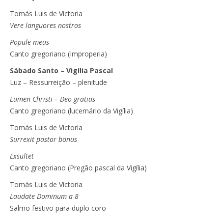
Tomás Luis de Victoria
Vere languores nostros
Popule meus
Canto gregoriano (Improperia)
Sábado Santo – Vigília Pascal
Luz – Ressurreição – plenitude
Lumen Christi – Deo gratias
Canto gregoriano (lucernário da Vigília)
Tomás Luis de Victoria
Surrexit pastor bonus
Exsultet
Canto gregoriano (Pregão pascal da Vigília)
Tomás Luis de Victoria
Laudate Dominum a 8
Salmo festivo para duplo coro