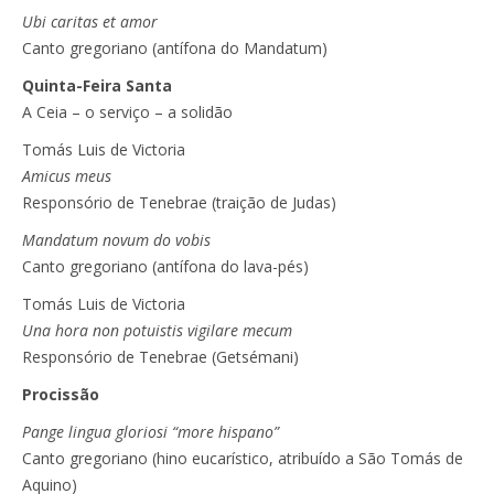
Ubi caritas et amor
Canto gregoriano (antífona do Mandatum)
Quinta-Feira Santa
A Ceia – o serviço – a solidão
Tomás Luis de Victoria
Amicus meus
Responsório de Tenebrae (traição de Judas)
Mandatum novum do vobis
Canto gregoriano (antífona do lava-pés)
Tomás Luis de Victoria
Una hora non potuistis vigilare mecum
Responsório de Tenebrae (Getsémani)
Procissão
Pange lingua gloriosi “more hispano”
Canto gregoriano (hino eucarístico, atribuído a São Tomás de
Aquino)