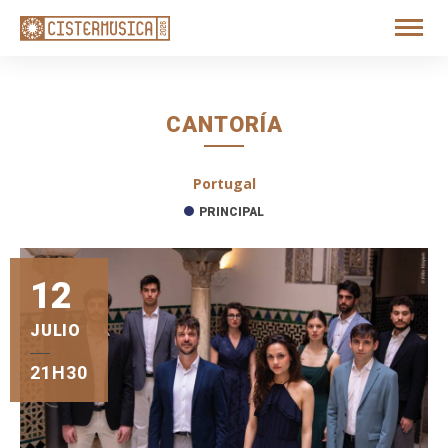
CANTORÍA
Portugal
PRINCIPAL
12
JULIO
21H30