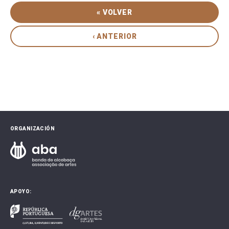
« VOLVER
‹ ANTERIOR
ORGANIZACIÓN
APOYO: