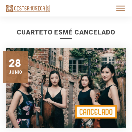
CUARTETO ESMÉ CANCELADO
28
JUNIO