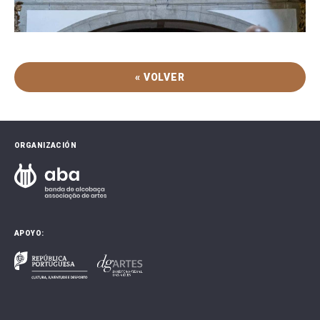
« VOLVER
ORGANIZACIÓN
APOYO: