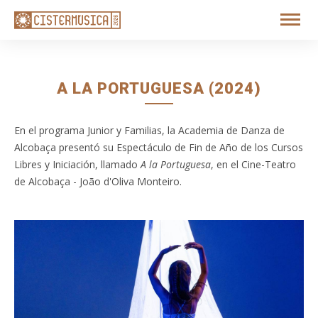
A LA PORTUGUESA (2024)
En el programa Junior y Familias, la Academia de Danza de
Alcobaça presentó su Espectáculo de Fin de Año de los Cursos
Libres y Iniciación, llamado
A la Portuguesa
, en el Cine-Teatro
de Alcobaça - João d'Oliva Monteiro.