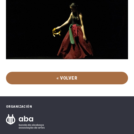
« VOLVER
ORGANIZACIÓN