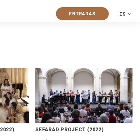
ENTRADAS
ES
PT
EN
ES
2022)
SEFARAD PROJECT (2022)