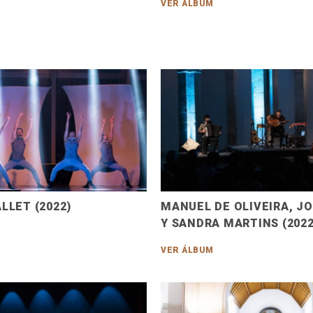
VER ÁLBUM
LLET (2022)
MANUEL DE OLIVEIRA, J
Y SANDRA MARTINS (2022
VER ÁLBUM