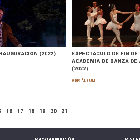
INAUGURACIÓN (2022)
ESPECTÁCULO DE FIN DE
ACADEMIA DE DANZA DE
(2022)
VER ÁLBUM
5
16
17
18
19
20
21
PROGRAMACIÓN
MATER