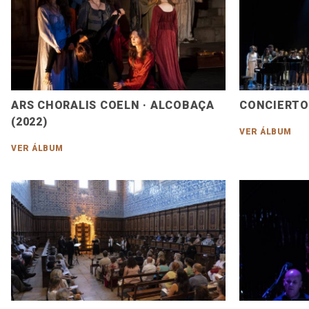
ARS CHORALIS COELN · ALCOBAÇA
CONCIERTO 
(2022)
VER ÁLBUM
VER ÁLBUM