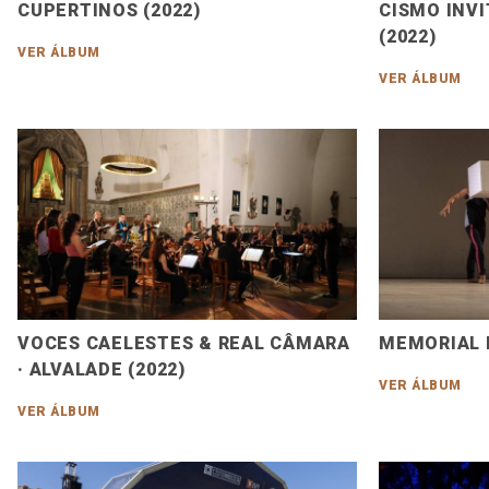
CUPERTINOS (2022)
CISMO INVI
(2022)
VER ÁLBUM
VER ÁLBUM
VOCES CAELESTES & REAL CÂMARA
MEMORIAL 
· ALVALADE (2022)
VER ÁLBUM
VER ÁLBUM