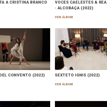
TA A CRISTINA BRANCO
VOCES CAELESTES & RE
· ALCOBAÇA (2022)
VER ÁLBUM
DEL CONVENTO (2022)
SEXTETO IGNIS (2022)
VER ÁLBUM